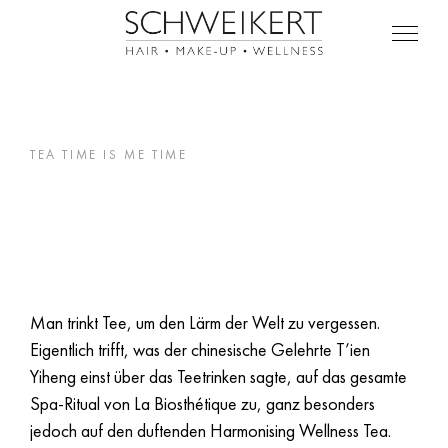
TEA TIME IS ME TIME
HARMONISING
WELLNESS TEA
Man trinkt Tee, um den Lärm der Welt zu vergessen.
Eigentlich trifft, was der chinesische Gelehrte T’ien
Yiheng einst über das Teetrinken sagte, auf das gesamte
Spa-Ritual von La Biosthétique zu, ganz besonders
jedoch auf den duftenden Harmonising Wellness Tea.