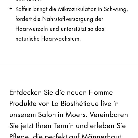
Koffein bringt die Mikrozirkulation in Schwung,
fördert die Nährstoffversorgung der
Haarwurzeln und unterstützt so das
natürliche Haarwachstum.
Entdecken Sie die neuen Homme-
Produkte von La Biosthétique live in
unserem Salon in Moers. Vereinbaren
Sie jetzt Ihren Termin und erleben Sie
Pflege, die perfekt auf Männerhaut