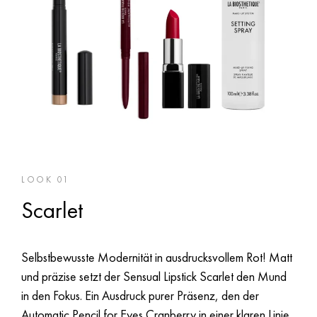
LOOK 01
Scarlet
Selbstbewusste Modernität in ausdrucksvollem Rot! Matt
und präzise setzt der Sensual Lipstick Scarlet den Mund
in den Fokus. Ein Ausdruck purer Präsenz, den der
Automatic Pencil for Eyes Cranberry in einer klaren Linie