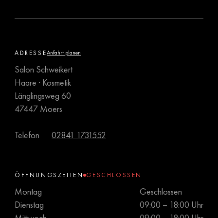
ADRESSE
Anfahrt planen
Salon Schweikert
Haare · Kosmetik
Länglingsweg 60
47447 Moers
Telefon
02841 1731552
ÖFFNUNGSZEITEN
GESCHLOSSEN
Montag
Geschlossen
Dienstag
09:00 – 18:00 Uhr
Mittwoch
09:00 – 18:00 Uhr