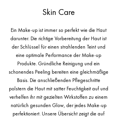
übergeht.
Skin Care
Make-up
Eyeshadow Pen Tropical Breeze, Automatic Pencil for Lips LL39 Dune,
Sensual Lipstick Creamy C153 Savanna, Setting Spray
Ein Make-up ist immer so perfekt wie die Haut
darunter. Die richtige Vorbereitung der Haut ist
der Schlüssel für einen strahlenden Teint und
eine optimale Performance der Make-up
Produkte. Gründliche Reinigung und ein
schonendes Peeling bereiten eine gleichmäßige
Basis. Die anschließenden Pflegeschritte
polstern die Haut mit satter Feuchtigkeit auf und
verhelfen ihr mit gezielten Wirkstoffen zu einem
natürlich gesunden Glow, der jedes Make-up
perfektioniert. Unsere Übersicht zeigt die auf