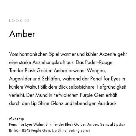
LOOK 02
Amber
Vom harmonischen Spiel warmer und kühler Akzente geht
eine starke Anziehungskraft aus. Das Puder-Rouge
Tender Blush Golden Amber erwärmt Wangen,
Augenlider und Schläfen, während der Pencil for Eyes in
kühlem Walnut Silk dem Blick selbstsichere Tiefgründigkeit
verleiht. Der Mund in tiefviolettem Purple Gem erhält
durch den Lip Shine Glanz und lebendigen Ausdruck.
Make-up
Pencil for Eyes Walnut Silk, Tender Blush Golden Amber, Sensual Lipstick
Brilliant B243 Purple Gem, Lip Shine, Setting Spray